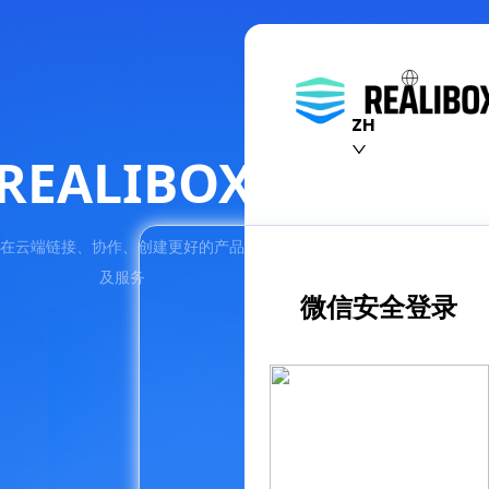
ZH
REALIBOX
在云端链接、协作、创建更好的产品
及服务
微信安全登录