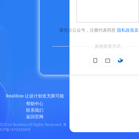
请关注公众号
，
注册代表同意
隐私政策及
其他登录方式
Realibox 让设计创造无限可能
帮助中心
联系我们
返回官网
©2024 Realibox All Rights Reserved. 粤
ICP备16102434号